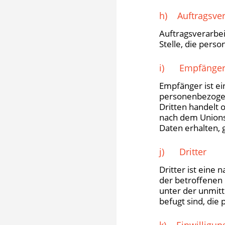
h) Auftragsver
Auftragsverarbei
Stelle, die pers
i) Empfänge
Empfänger ist ei
personenbezogen
Dritten handelt
nach dem Unions
Daten erhalten, 
j) Dritter
Dritter ist eine 
der betroffenen
unter der unmit
befugt sind, di
k) Einwilligun