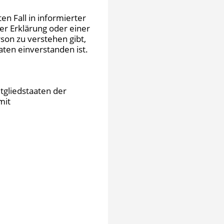
en Fall in informierter
r Erklärung oder einer
son zu verstehen gibt,
ten einverstanden ist.
tgliedstaaten der
mit