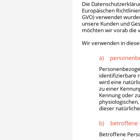
Die Datenschutzerkläru
Europäischen Richtlini
GVO) verwendet wurden. 
unsere Kunden und Gesch
möchten wir vorab die v
Wir verwenden in diese
a) personenbe
Personenbezogene
identifizierbare 
wird eine natürl
zu einer Kennun
Kennung oder zu
physiologischen, 
dieser natürliche
b) betroffene
Betroffene Person