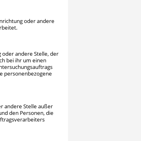
Einrichtung oder andere
beitet.
g oder andere Stelle, der
h bei ihr um einen
Untersuchungsauftrags
ise personenbezogene
der andere Stelle außer
und den Personen, die
ftragsverarbeiters