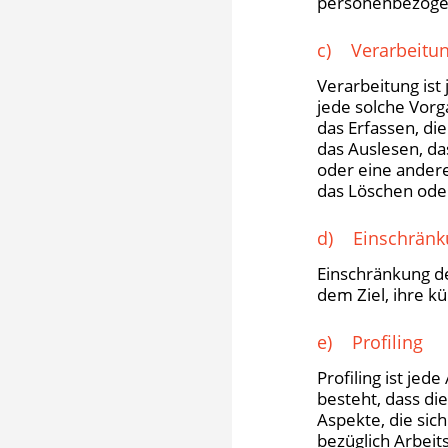
personenbezogen
c) Verarbeitu
Verarbeitung ist
jede solche Vor
das Erfassen, di
das Auslesen, da
oder eine andere
das Löschen oder
d) Einschränku
Einschränkung d
dem Ziel, ihre k
e) Profiling
Profiling ist je
besteht, dass d
Aspekte, die sic
bezüglich Arbeits