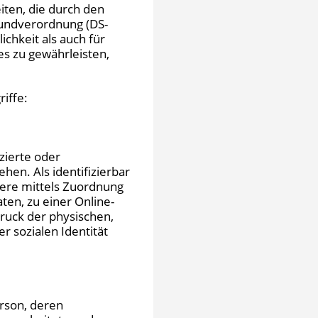
iten, die durch den
rundverordnung (DS-
chkeit als auch für
es zu gewährleisten,
iffe:
zierte oder
hen. Als identifizierbar
dere mittels Zuordnung
en, zu einer Online-
uck der physischen,
r sozialen Identität
erson, deren