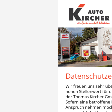
Datenschutze
Wir freuen uns sehr üb
hohen Stellenwert für 
der Thomas Kircher Gmb
Sofern eine betroffene
Anspruch nehmen möcht