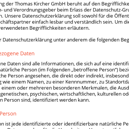
ng der Thomas Kircher GmbH beruht auf den Begrifflichke
en- und Verordnungsgeber beim Erlass der Datenschutz-G
Unsere Datenschutzerklärung soll sowohl für die Öffentli
äftspartner einfach lesbar und verständlich sein. Um di
erwendeten Begrifflichkeiten erläutern.
r Datenschutzerklärung unter anderem die folgenden Begr
zogene Daten
 Daten sind alle Informationen, die sich auf eine identifi
natürliche Person (im Folgenden „betroffene Person“) bezie
iche Person angesehen, die direkt oder indirekt, insbeson
g wie einem Namen, zu einer Kennnummer, zu Standortdat
 einem oder mehreren besonderen Merkmalen, die Ausdr
genetischen, psychischen, wirtschaftlichen, kulturellen ode
n Person sind, identifiziert werden kann.
 Person
 ist jede identifizierte oder identifizierbare natürliche P