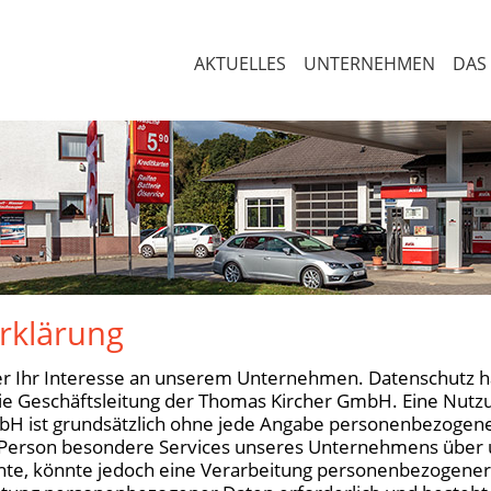
AKTUELLES
UNTERNEHMEN
DAS
rklärung
er Ihr Interesse an unserem Unternehmen. Datenschutz h
die Geschäftsleitung der Thomas Kircher GmbH. Eine Nutzu
H ist grundsätzlich ohne jede Angabe personenbezogene
 Person besondere Services unseres Unternehmens über u
e, könnte jedoch eine Verarbeitung personenbezogener 