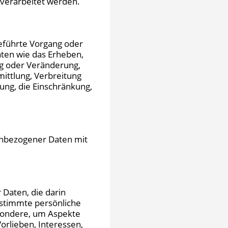
verarbeitet werden.
geführte Vorgang oder
en wie das Erheben,
ng oder Veränderung,
ittlung, Verbreitung
ung, die Einschränkung,
enbezogener Daten mit
 Daten, die darin
stimmte persönliche
esondere, um Aspekte
Vorlieben, Interessen,