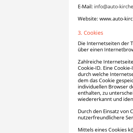
E-Mail:
info@auto-kirch
Website: www.auto-kir
3. Cookies
Die Internetseiten der
über einen Internetbr
Zahlreiche Internetsei
Cookie-ID. Eine Cookie-
durch welche Internets
dem das Cookie gespeic
individuellen Browser 
enthalten, zu untersche
wiedererkannt und ident
Durch den Einsatz von 
nutzerfreundlichere Ser
Mittels eines Cookies k