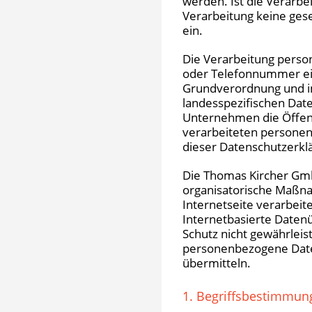
werden. Ist die Verarbe
Verarbeitung keine gese
ein.
Die Verarbeitung perso
oder Telefonnummer eine
Grundverordnung und i
landesspezifischen Dat
Unternehmen die Öffent
verarbeiteten personen
dieser Datenschutzerkl
Die Thomas Kircher GmbH
organisatorische Maßna
Internetseite verarbei
Internetbasierte Datenü
Schutz nicht gewährleis
personenbezogene Daten
übermitteln.
1. Begriffsbestimmun