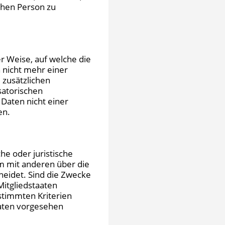
ichen Person zu
r Weise, auf welche die
 nicht mehr einer
 zusätzlichen
satorischen
Daten nicht einer
en.
che oder juristische
am mit anderen über die
eidet. Sind die Zwecke
Mitgliedstaaten
stimmten Kriterien
aten vorgesehen