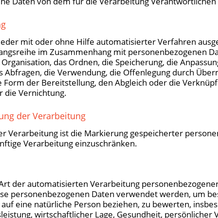
e Daten von dem für die Verarbeitung Verantwortlichen 
ng
 jeder mit oder ohne Hilfe automatisierter Verfahren aus
gangsreihe im Zusammenhang mit personenbezogenen Dat
e Organisation, das Ordnen, die Speicherung, die Anpassu
s Abfragen, die Verwendung, die Offenlegung durch Überm
 Form der Bereitstellung, den Abgleich oder die Verknüpf
 die Vernichtung.
ng der Verarbeitung
er Verarbeitung ist die Markierung gespeicherter person
ünftige Verarbeitung einzuschränken.
de Art der automatisierten Verarbeitung personenbezogener
iese personenbezogenen Daten verwendet werden, um be
h auf eine natürliche Person beziehen, zu bewerten, insb
leistung, wirtschaftlicher Lage, Gesundheit, persönlicher 