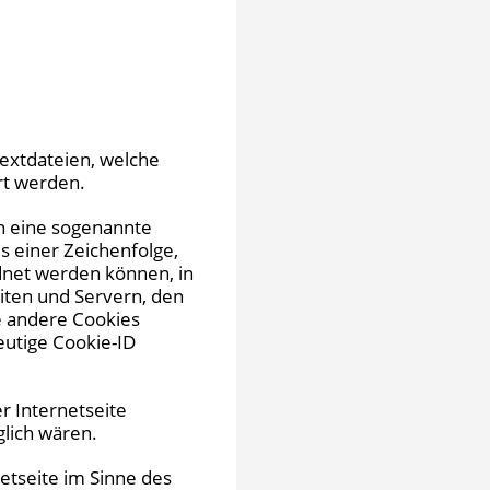
extdateien, welche
rt werden.
en eine sogenannte
s einer Zeichenfolge,
dnet werden können, in
iten und Servern, den
e andere Cookies
eutige Cookie-ID
r Internetseite
glich wären.
etseite im Sinne des