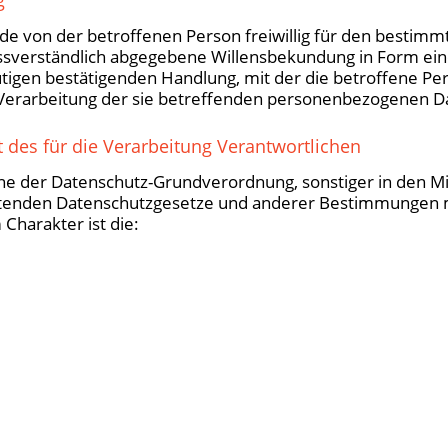
jede von der betroffenen Person freiwillig für den bestimmt
sverständlich abgegebene Willensbekundung in Form eine
tigen bestätigenden Handlung, mit der die betroffene Per
 Verarbeitung der sie betreffenden personenbezogenen Da
 des für die Verarbeitung Verantwortlichen
ne der Datenschutz-Grundverordnung, sonstiger in den Mi
ltenden Datenschutzgesetze und anderer Bestimmungen 
Charakter ist die: