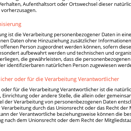
 Verhalten, Aufenthaltsort oder Ortswechsel dieser natürl
r vorherzusagen.
isierung
g ist die Verarbeitung personenbezogener Daten in eine
en Daten ohne Hinzuziehung zusätzlicher Informationen
roffenen Person zugeordnet werden können, sofern diese
esondert aufbewahrt werden und technischen und organi
liegen, die gewährleisten, dass die personenbezogenen 
oder identifizierbaren natürlichen Person zugewiesen werd
cher oder für die Verarbeitung Verantwortlicher
oder für die Verarbeitung Verantwortlicher ist die natürli
 Einrichtung oder andere Stelle, die allein oder gemeins
el der Verarbeitung von personenbezogenen Daten entsch
r Verarbeitung durch das Unionsrecht oder das Recht der 
kann der Verantwortliche beziehungsweise können die be
g nach dem Unionsrecht oder dem Recht der Mitgliedsta