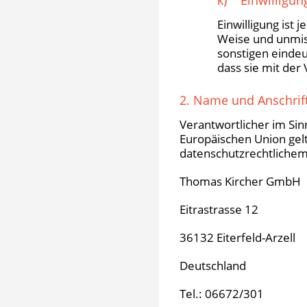
Einwilligung ist 
Weise und unmis
sonstigen eindeu
dass sie mit der
2. Name und Anschrift
Verantwortlicher im Sin
Europäischen Union ge
datenschutzrechtlichem 
Thomas Kircher GmbH
Eitrastrasse 12
36132 Eiterfeld-Arzell
Deutschland
Tel.: 06672/301