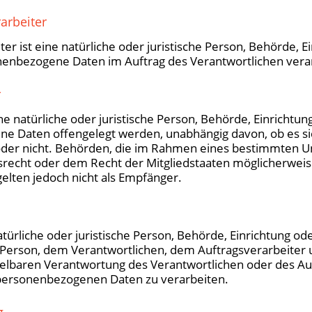
arbeiter
ter ist eine natürliche oder juristische Person, Behörde, 
onenbezogene Daten im Auftrag des Verantwortlichen verar
r
ne natürliche oder juristische Person, Behörde, Einrichtun
e Daten offengelegt werden, unabhängig davon, ob es sic
 oder nicht. Behörden, die im Rahmen eines bestimmten 
recht oder dem Recht der Mitgliedstaaten möglicherwe
gelten jedoch nicht als Empfänger.
natürliche oder juristische Person, Behörde, Einrichtung o
 Person, dem Verantwortlichen, dem Auftragsverarbeiter 
telbaren Verantwortung des Verantwortlichen oder des Au
e personenbezogenen Daten zu verarbeiten.
g