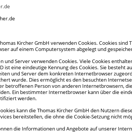
er.de
cher.de
 Thomas Kircher GmbH verwenden Cookies. Cookies sind T
owser auf einem Computersystem abgelegt und gespeiche
ten und Server verwenden Cookies. Viele Cookies enthalt
ID ist eine eindeutige Kennung des Cookies. Sie besteht au
eiten und Server dem konkreten Internetbrowser zugeor
hert wurde. Dies ermöglicht es den besuchten Internetse
der betroffenen Person von anderen Internetbrowsern, di
iden. Ein bestimmter Internetbrowser kann über die eind
ifiziert werden.
Cookies kann die Thomas Kircher GmbH den Nutzern diese
vices bereitstellen, die ohne die Cookie-Setzung nicht mö
önnen die Informationen und Angebote auf unserer Intern