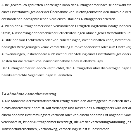
3.
Bei gewerblich genutzten Fahrzeugen kann der Auftragnehmer nach seiner Wahl sta
eines Ersatzfahrzeuges oder der Übernahme von Mietwagenkosten den durch die verz
entstandenen nachgewiesenen Verdienstausfall des Auftraggebers ersetzen.
4.
Wenn der Auftragnehmer einen verbindlichen Fertigstellungstermin infolge höherer
Streik, Aussperrung oder erheblicher Betriebsstörungen ohne eigenes Verschulden, 
Ausbleiben von Fachkräften oder von Zulieferungen, nicht einhalten kann, besteht a
bedingter Verzögerungen keine Verpflichtung zum Schadenersatz oder zum Ersatz ver
Aufwendungen, insbesondere auch nicht durch Stellung eines Ersatzfahrzeuges oder 
Kosten für die tatsächliche Inanspruchnahme eines Mietfahrzeuges.
Der Auftragnehmer ist jedoch verpflichtet, den Auftraggeber über die Verzögerungen
bereits erbrachte Gegenleistungen zu erstatten.
§ 4 Abnahme / Annahmeverzug
1.
Die Abnahme der Werkstattarbeiten erfolgt durch den Auftraggeber im Betrieb des
nichts anderes vereinbart ist. Auf Verlangen und Kosten des Auftraggebers wird der 
einem anderen Bestimmungsort versandt oder von einem anderen Ort abgeholt. Sowe
vereinbart ist, ist der Auftragnehmer berechtigt, die Art der Versendung/Abholung (i
Transportunternehmen, Versandweg, Verpackung) selbst zu bestimmen.