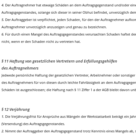
4.
Der Auftragnehmer hat etwaige Schäden an dem Auftragsgegenstand und/oder ein
Auftragsgegenstandes, solange sich dieser in seiner Obhut befindet, unverzüglich de
5.
Der Auftraggeber ist verpflichtet, jeden Schaden, für den der Auftragnehmer aufk
Auftragnehmer unverzüglich anzuzeigen und genau zu bezeichnen.
6.
Für durch einen Mangel des Auftragsgegenstandes verursachten Schaden haftet der
nicht, wenn er den Schaden nicht zu vertreten hat.
§ 11 Haftung von gesetzlichen Vertretern und Erfüllungsgehilfen
des Auftragnehmers
Jedwede persönliche Haftung der gesetzlichen Vertreter, Arbeitnehmer oder sonstiger 
des Auftragnehmers für von diesen durch leichte Fahrlässigkeit an dem Auftragsgege
Schäden ist ausgeschlossen; die Haftung nach § 11 Ziffer 1 a der AGB bleibt davon un
§ 12 Verjährung
1.
Die Verjährungsfrist für Ansprüche aus Mängeln der Werkstattarbeit beträgt ein J
(Versendung) des Auftragsgegenstandes.
2.
Nimmt der Auftraggeber den Auftragsgegenstand trotz Kenntnis eines Mangels ab,