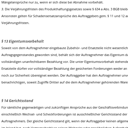
Mängelansprüche nur zu, wenn er sich diese bei Abnahme vorbehält.
3.
Die Verjährungsfristen des Produkthaftungsgesetzes sowie § 634 a Abs. 3 BGB blei
Ansonsten gelten für Schadensersatzansprüche des Auftraggebers gem. § 11 und 12 aus
Verjährungsfristen.
§ 13 Eigentumsvorbehalt
Soweit von dem Auftragnehmer eingebaute Zubehör- und Ersatzteile nicht wesentlich
Auftragsgegenstandes geworden sind, behält sich der Auftragnehmer das Eigentum da
vollständigen unanfechtbaren Bezahlung vor. Die unter Eigentumsvorbehalt stehen
Ersatzteile dürfen vor vollständiger Bezahlung der gesicherten Forderungen weder an
noch zur Sicherheit übereignet werden. Der Auftraggeber hat den Auftragnehmer unver
benachrichtigen, soweit Zugriffe Dritter auf die dem Auftragnehmer gehörenden Ware
§ 14 Gerichtsstand
Für sämtliche gegenwärtigen und zukünftigen Ansprüche aus der Geschäftsverbindu
einschließlich Wechsel- und Scheckforderungen ist ausschließlicher Gerichtsstand der
Auftragnehmers. Der gleiche Gerichtsstand gilt, wenn der Auftraggeber keinen allgem